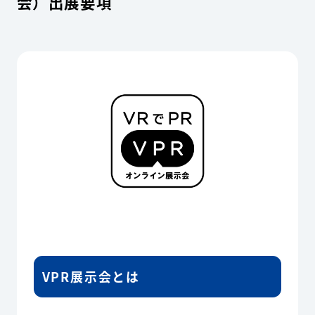
会）出展要項
VPR展示会とは