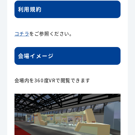
利用規約
コチラ
をご参照ください。
会場イメージ
会場内を360度VRで閲覧できます