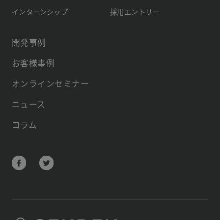
インターンシップ
採用エントリー
開発事例
お客様事例
オンラインセミナー
ニュース
コラム