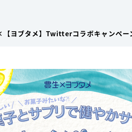
】×【ヨブタメ】Twitterコラボキャンペ