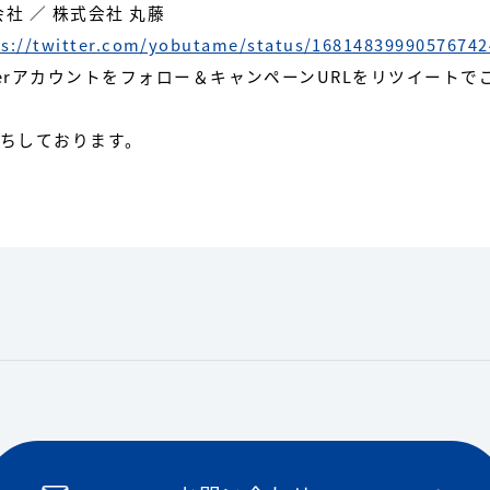
社 ／ 株式会社 丸藤
ps://twitter.com/yobutame/status/16814839990576742
terアカウントをフォロー＆キャンペーンURLをリツイート
ちしております。