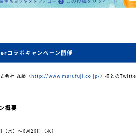
terコラボキャンペーン開催
式会社 丸藤（
http://www.marufuji.co.jp/
）様とのTwit
ン概要
9日（水）～6月26日（水）