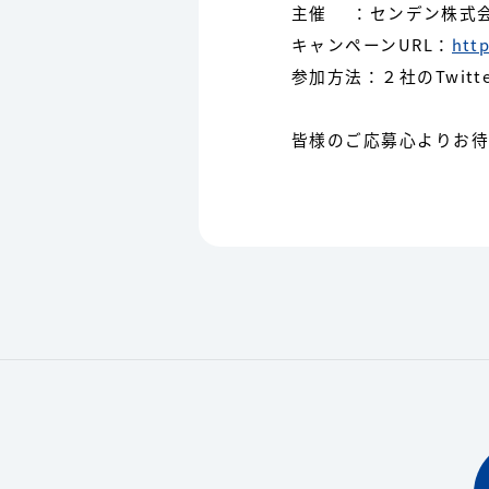
主催 ：センデン株式会
キャンペーンURL：
htt
参加方法：２社のTwit
皆様のご応募心よりお待