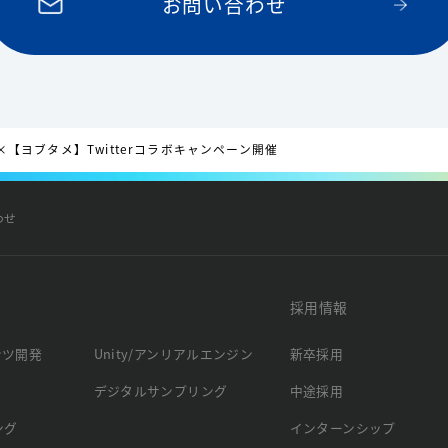
お問い合わせ
】×【ヨブタメ】Twitterコラボキャンペーン開催
わせ
採用情報
ンツ開発
Unity/アンリアルエンジン
新卒採用
デジタルサンプリング
中途採用
ング
インターンシップ