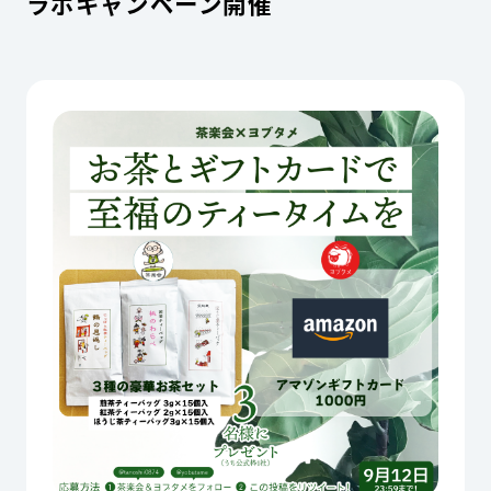
ラボキャンペーン開催